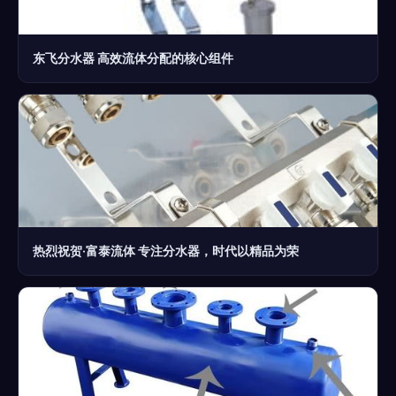
东飞分水器 高效流体分配的核心组件
热烈祝贺·富泰流体 专注分水器，时代以精品为荣