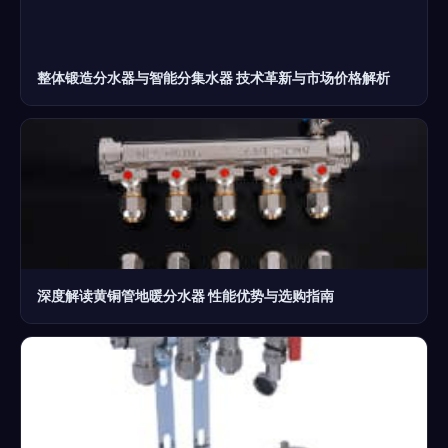
整体锻造分水器与智能分集水器 技术革新与市场价格解析
深度解读黄铜管地暖分水器 性能优势与选购指南