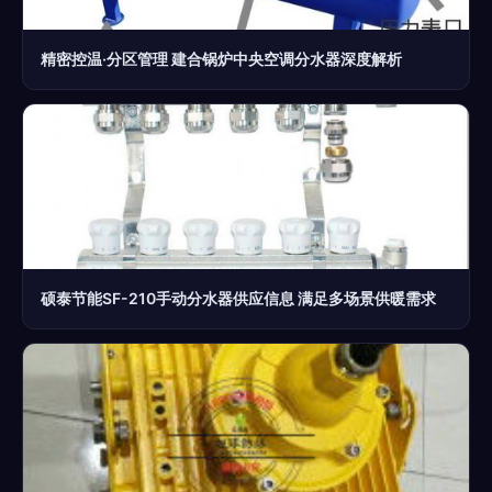
精密控温·分区管理 建合锅炉中央空调分水器深度解析
硕泰节能SF-210手动分水器供应信息 满足多场景供暖需求