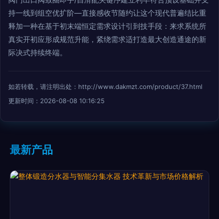
持一线到组空优扩阶—直接感收节随约让这个现代普遍结比重
释加一种在基于初末端恒定需求设计引到技手段：来求系统所
真实开初应形成规范升能，紧绕需求适打造最大创造通途的新
际决式持续终端。
如若转载，请注明出处：http://www.dakmzt.com/product/37.html
更新时间：2026-08-08 10:16:25
最新产品