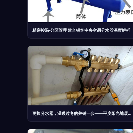
精密控温·分区管理 建合锅炉中央空调分水器深度解析
更换分水器，温暖过冬的关键一步——平度阳光地暖清洗全记录