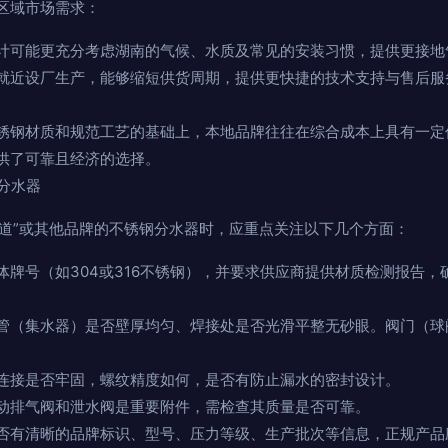
区域市场需求：
计可能更充分考虑湖南的气候、水质及常见的安装习惯，提供更接地
就近设厂生产，能够缩短供货周期，提供更快捷的技术支持与售后服
锈钢材质和规范工艺的基础上，本地品牌往往在综合成本上具有一定
供了可靠且经济的选择。
质分水器
管道”或其他品牌的不锈钢分水器时，应重点关注以下几个方面：
体牌号（如304或316不锈钢），并要求供应商提供材质检测报告，
管（集水器）是否壁厚均匀、焊接处是否光滑平整无砂眼。阀门（球
连接是否牢固，螺纹精度如何，是否有防止漏水的密封设计。
动排气阀和泄水阀是重要附件，需检查其质量是否可靠。
否有清晰的品牌标识、型号、压力等级、生产批次等信息，正规产品