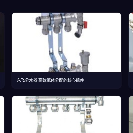
东飞分水器 高效流体分配的核心组件