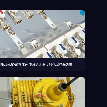
热烈祝贺·富泰流体 专注分水器，时代以精品为荣