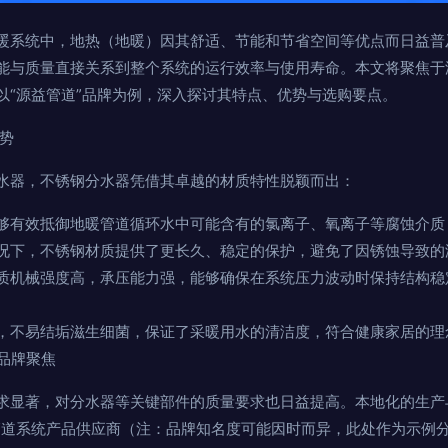
暖系统中，地热（地暖）因其舒适、节能和节省空间等优点而日益普
能与质量直接关系到整个系统的运行效率与使用寿命。本文将聚焦于
以“源益管道”品牌为例，深入探讨其特点、优势与选购要点。
势
水器，不锈钢分水器凭借其卓越的材质特性脱颖而出：
够有效抵御地暖管道循环水中可能含有的氯离子、氧离子等腐蚀介质
况下，不锈钢材质提供了更长久、稳定的保护，避免了因锈蚀导致的
质机械强度高，承压能力强，能够确保在系统压力波动时保持结构稳
。
，不易结垢滋生细菌，保证了采暖用水的清洁度，符合健康家居的理
”品牌聚焦
求显著，对分水器等关键部件的质量要求也日益提高。本地化的生产
管道系统产品供应商（注：品牌知名度可能因时而异，此处作为示例